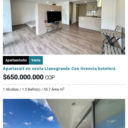
Apartaestudio
Venta
Apartasuit en venta Llanogrande Con licencia hotelera
$650.000.000
COP
2
1 Alcobas / 1.5 Baño(s) / 55.7 Área m