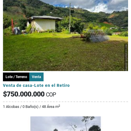
Lote / Terreno
Venta
Venta de casa-Lote en el Retiro
$750.000.000
COP
2
1 Alcobas / 0 Baño(s) / 48 Área m