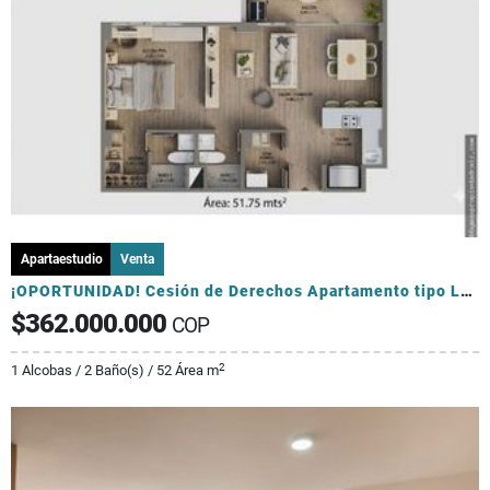
Apartaestudio
Venta
¡OPORTUNIDAD! Cesión de Derechos Apartamento tipo Loft en La Ceja
$362.000.000
COP
2
1 Alcobas / 2 Baño(s) / 52 Área m