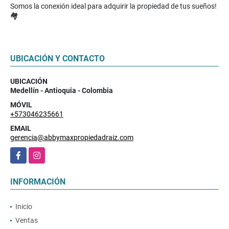
Somos la conexión ideal para adquirir la propiedad de tus sueños!
🏘️
UBICACIÓN Y CONTACTO
UBICACIÓN
Medellín - Antioquia - Colombia
MÓVIL
+573046235661
EMAIL
gerencia@abbymaxpropiedadraiz.com
Facebook
Instagram
INFORMACIÓN
Inicio
Ventas