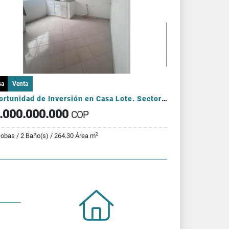
sa
Venta
¡Oportunidad de Inversión en Casa Lote. Sector La América!
.000.000.000
COP
2
cobas / 2 Baño(s) / 264.30 Área m