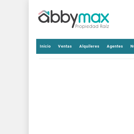
Inicio
Ventas
Alquileres
Agentes
N