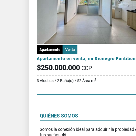
Apartamento
Venta
Apartamento en venta, en Rionegro Fontibón
$250.000.000
COP
2
3 Alcobas / 2 Baño(s) / 52 Área m
QUIÉNES SOMOS
Somos la conexión ideal para adquirir la propiedad 
tus sueños!🏘️