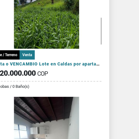
e / Terreno
Venta
Venta o VENCAMBIO Lote en Caldas por apartamento en el sector Laureles
20.000.000
COP
cobas / 0 Baño(s)