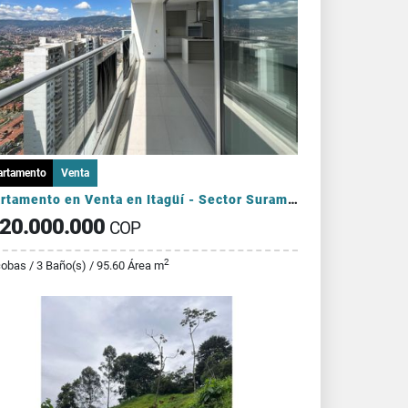
artamento
Venta
Apartamento en Venta en Itagüí - Sector Suramérica
20.000.000
COP
2
cobas / 3 Baño(s) / 95.60 Área m