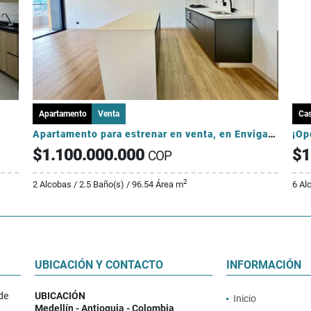
Apartamento
Venta
Ca
Apartamento para estrenar en venta, en Envigado-Loma de los Mesa
$1.100.000.000
$1
COP
2
2 Alcobas / 2.5 Baño(s) / 96.54 Área m
6 Al
UBICACIÓN Y CONTACTO
INFORMACIÓN
de
UBICACIÓN
Inicio
Medellín - Antioquia - Colombia