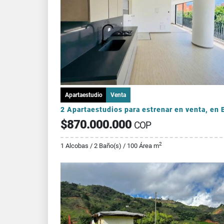
Apartaestudio
Venta
$870.000.000
COP
2
1 Alcobas / 2 Baño(s) / 100 Área m