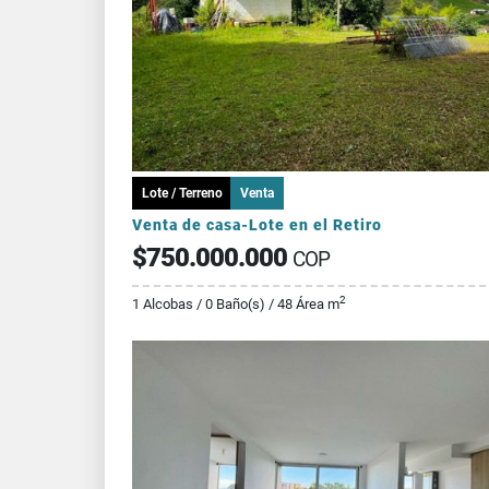
Lote / Terreno
Venta
Venta de casa-Lote en el Retiro
$750.000.000
COP
2
1 Alcobas / 0 Baño(s) / 48 Área m