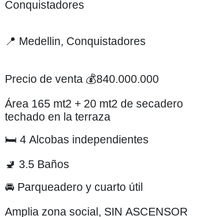
Conquistadores
📍 Medellin, Conquistadores
Precio de venta 💰840.000.000
Área 165 mt2 + 20 mt2 de secadero
techado en la terraza
🛏️ 4 Alcobas independientes
🚽 3.5 Baños
🚘 Parqueadero y cuarto útil
Amplia zona social, SIN ASCENSOR