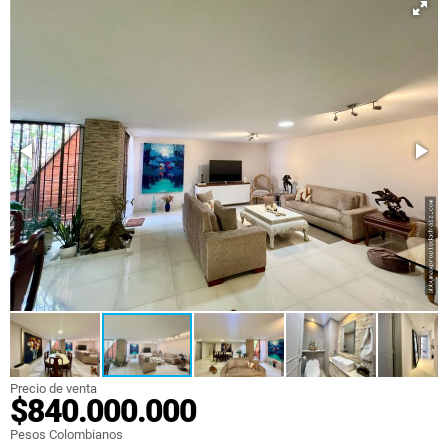
Precio de venta
$840.000.000
Pesos Colombianos