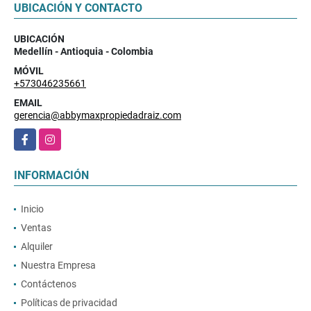
UBICACIÓN Y CONTACTO
UBICACIÓN
Medellín - Antioquia - Colombia
MÓVIL
+573046235661
EMAIL
gerencia@abbymaxpropiedadraiz.com
Facebook
Instagram
INFORMACIÓN
Inicio
Ventas
Alquiler
Nuestra Empresa
Contáctenos
Políticas de privacidad