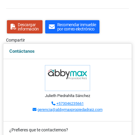
Descargar
Recomendar inmueble
información
por correo electrónico
Compartir
Contáctanos
Julieth Piedrahíta Sánchez
+573046235661
gerencia@abbymaxpropiedadraiz.com
¿Prefieres que te contactemos?