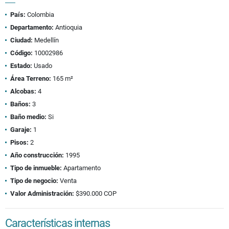
País:
Colombia
Departamento:
Antioquia
Ciudad:
Medellín
Código:
10002986
Estado:
Usado
Área Terreno:
165 m²
Alcobas:
4
Baños:
3
Baño medio:
Si
Garaje:
1
Pisos:
2
Año construcción:
1995
Tipo de inmueble:
Apartamento
Tipo de negocio:
Venta
Valor Administración:
$390.000 COP
Características internas