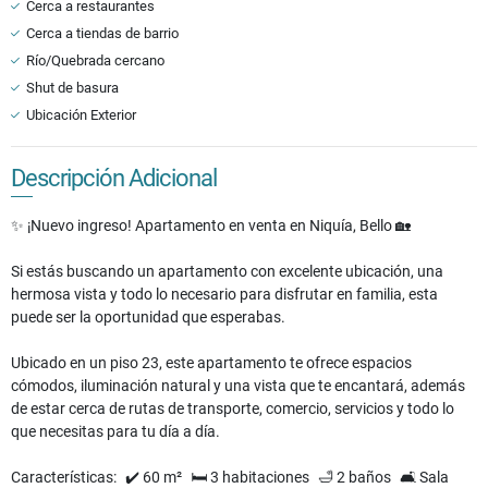
Cerca a restaurantes
Cerca a tiendas de barrio
Río/Quebrada cercano
Shut de basura
Ubicación Exterior
Descripción Adicional
✨ ¡Nuevo ingreso! Apartamento en venta en Niquía, Bello 🏡
Si estás buscando un apartamento con excelente ubicación, una
hermosa vista y todo lo necesario para disfrutar en familia, esta
puede ser la oportunidad que esperabas.
Ubicado en un piso 23, este apartamento te ofrece espacios
cómodos, iluminación natural y una vista que te encantará, además
de estar cerca de rutas de transporte, comercio, servicios y todo lo
que necesitas para tu día a día.
Características: ✔️ 60 m² 🛏️ 3 habitaciones 🛁 2 baños 🛋️ Sala