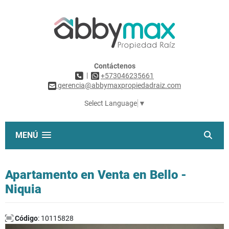
Contáctenos
|
+573046235661
gerencia@abbymaxpropiedadraiz.com
Select Language
▼
MENÚ
Apartamento en Venta en Bello -
Niquia
Código
: 10115828