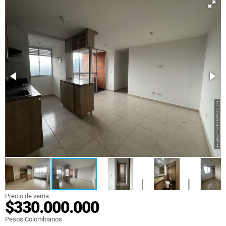
Precio de venta
$330.000.000
Pesos Colombianos