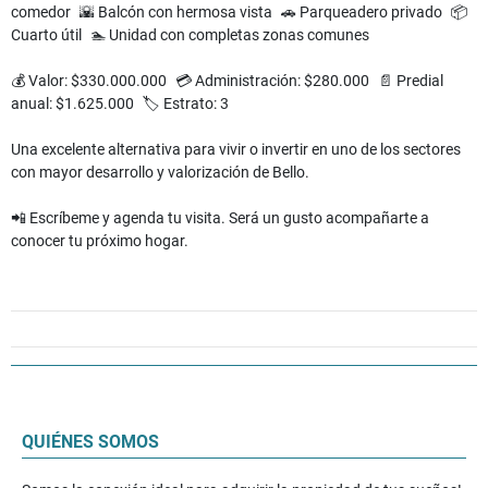
comedor 🌇 Balcón con hermosa vista 🚗 Parqueadero privado 📦
Cuarto útil 🏊 Unidad con completas zonas comunes
💰 Valor: $330.000.000 💳 Administración: $280.000 📄 Predial
anual: $1.625.000 🏷️ Estrato: 3
Una excelente alternativa para vivir o invertir en uno de los sectores
con mayor desarrollo y valorización de Bello.
📲 Escríbeme y agenda tu visita. Será un gusto acompañarte a
conocer tu próximo hogar.
QUIÉNES SOMOS