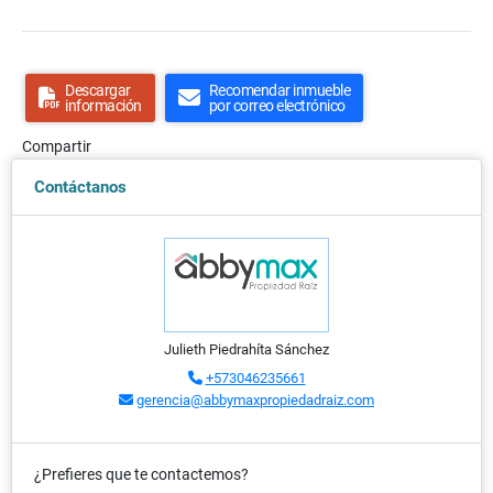
Descargar
Recomendar inmueble
información
por correo electrónico
Compartir
Contáctanos
Julieth Piedrahíta Sánchez
+573046235661
gerencia@abbymaxpropiedadraiz.com
¿Prefieres que te contactemos?