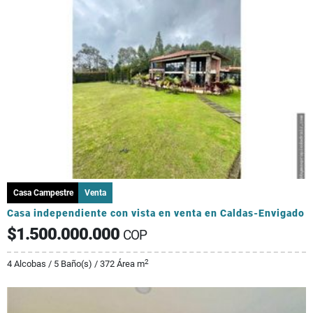
Casa Campestre
Venta
Casa independiente con vista en venta en Caldas-Envigado
$1.500.000.000
COP
2
4 Alcobas / 5 Baño(s) / 372 Área m