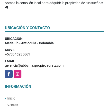
Somos la conexión ideal para adquirir la propiedad de tus sueños!
🏘️
UBICACIÓN Y CONTACTO
UBICACIÓN
Medellín - Antioquia - Colombia
MÓVIL
+573046235661
EMAIL
gerencia@abbymaxpropiedadraiz.com
Facebook
Instagram
INFORMACIÓN
Inicio
Ventas