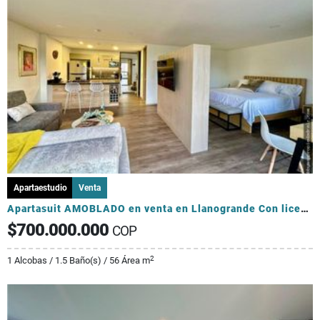
Apartaestudio
Venta
Apartasuit AMOBLADO en venta en Llanogrande Con licencia hotelera.
$700.000.000
COP
2
1 Alcobas / 1.5 Baño(s) / 56 Área m