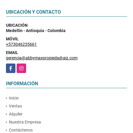
UBICACIÓN Y CONTACTO
UBICACIÓN
Medellín - Antioquia - Colombia
MÓVIL
+573046235661
EMAIL
gerencia@abbymaxpropiedadraiz.com
Facebook
Instagram
INFORMACIÓN
Inicio
Ventas
Alquiler
Nuestra Empresa
Contáctenos