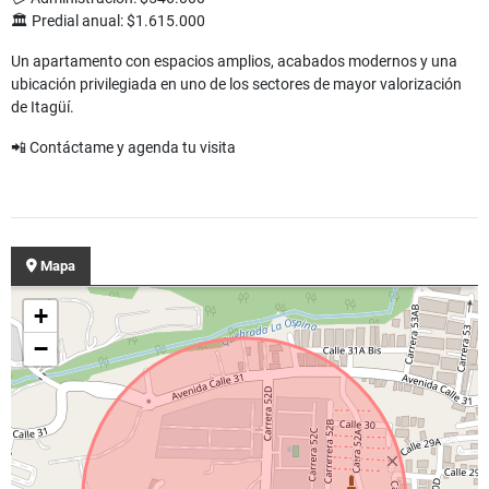
🏛️ Predial anual: $1.615.000
Un apartamento con espacios amplios, acabados modernos y una
ubicación privilegiada en uno de los sectores de mayor valorización
de Itagüí.
📲 Contáctame y agenda tu visita
Mapa
+
−