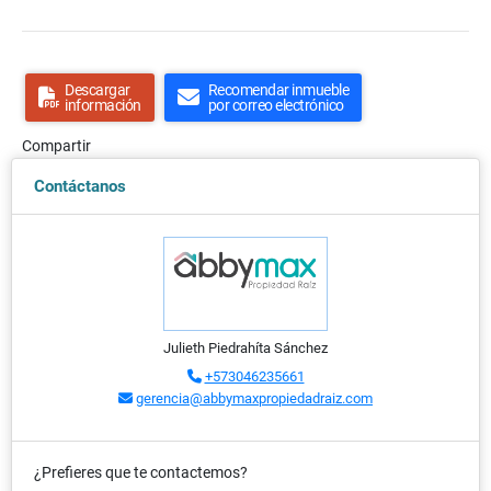
Descargar
Recomendar inmueble
información
por correo electrónico
Compartir
Contáctanos
Julieth Piedrahíta Sánchez
+573046235661
gerencia@abbymaxpropiedadraiz.com
¿Prefieres que te contactemos?