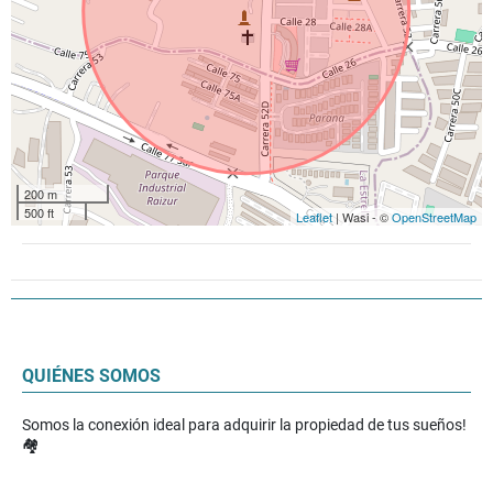
200 m
500 ft
Leaflet
| Wasi - ©
OpenStreetMap
QUIÉNES SOMOS
Somos la conexión ideal para adquirir la propiedad de tus sueños!
🏘️