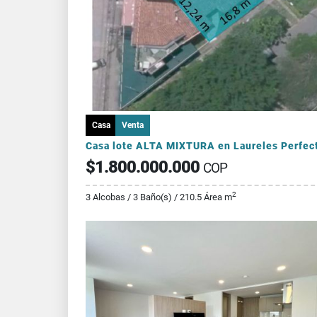
Casa
Venta
$1.800.000.000
COP
2
3 Alcobas / 3 Baño(s) / 210.5 Área m