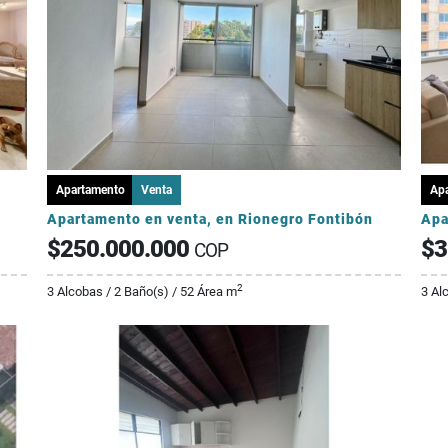
Apartamento
Venta
Ap
Apartamento en venta, en Rionegro Fontibón
$250.000.000
$3
COP
2
3 Alcobas / 2 Baño(s) / 52 Área m
3 Al