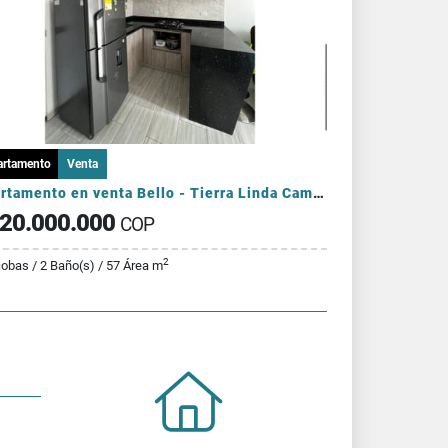
artamento
Venta
Apartamento en venta Bello - Tierra Linda Campestre
20.000.000
COP
2
cobas / 2 Baño(s) / 57 Área m