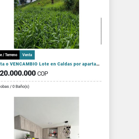
e / Terreno
Venta
Venta o VENCAMBIO Lote en Caldas por apartamento en el sector Laureles
20.000.000
COP
cobas / 0 Baño(s)