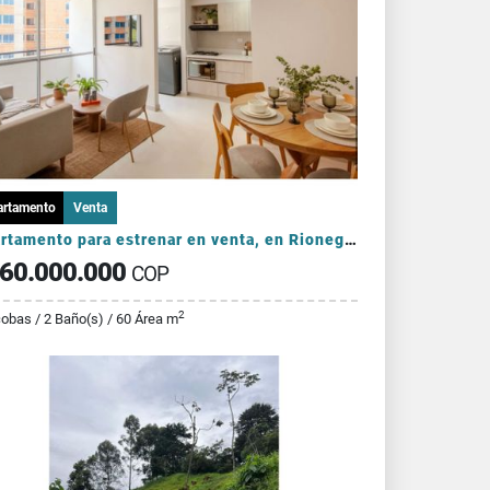
artamento
Venta
Apartamento para estrenar en venta, en Rionegro-Fontibón
60.000.000
COP
2
cobas / 2 Baño(s) / 60 Área m