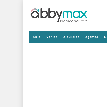
Inicio
Ventas
Alquileres
Agentes
N