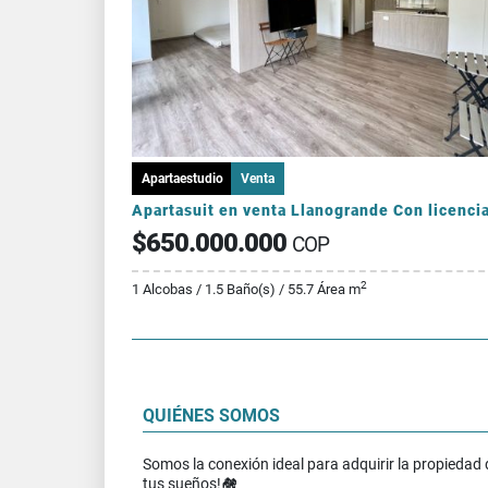
Apartaestudio
Venta
$650.000.000
COP
2
1 Alcobas / 1.5 Baño(s) / 55.7 Área m
QUIÉNES SOMOS
Somos la conexión ideal para adquirir la propiedad 
tus sueños!🏘️