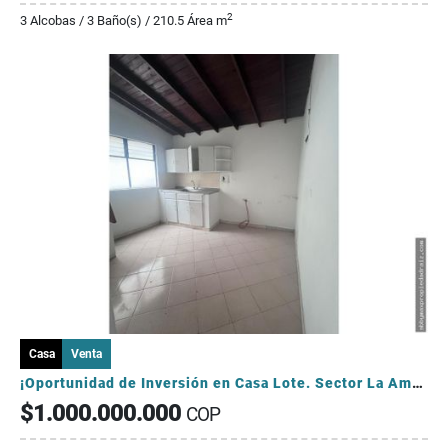
2
3 Alcobas / 3 Baño(s) / 210.5 Área m
Casa
Venta
¡Oportunidad de Inversión en Casa Lote. Sector La América!
$1.000.000.000
COP