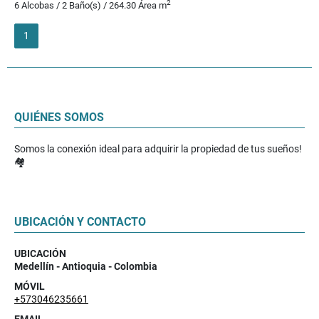
2
6 Alcobas / 2 Baño(s) / 264.30 Área m
1
QUIÉNES SOMOS
Somos la conexión ideal para adquirir la propiedad de tus sueños!
🏘️
UBICACIÓN Y CONTACTO
UBICACIÓN
Medellín - Antioquia - Colombia
MÓVIL
+573046235661