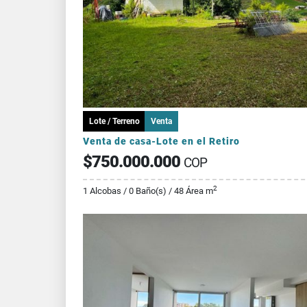
Lote / Terreno
Venta
Venta de casa-Lote en el Retiro
$750.000.000
COP
2
1 Alcobas / 0 Baño(s) / 48 Área m