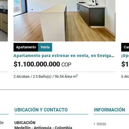
Apartamento
Venta
Ca
Apartamento para estrenar en venta, en Envigado-Loma de los Mesa
$1.100.000.000
$1
COP
2
2 Alcobas / 2.5 Baño(s) / 96.54 Área m
6 Al
UBICACIÓN Y CONTACTO
INFORMACIÓN
de
UBICACIÓN
Inicio
Medellín - Antioquia - Colombia