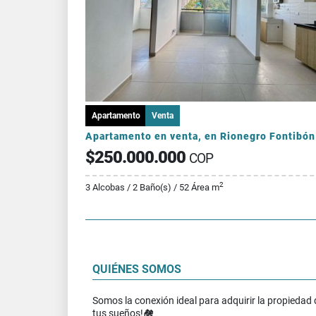
Apartamento
Venta
Apartamento en venta, en Rionegro Fontibón
$250.000.000
COP
2
3 Alcobas / 2 Baño(s) / 52 Área m
QUIÉNES SOMOS
Somos la conexión ideal para adquirir la propiedad 
tus sueños!🏘️