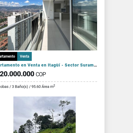
artamento
Venta
Apartamento en Venta en Itagüí - Sector Suramérica
20.000.000
COP
2
cobas / 3 Baño(s) / 95.60 Área m