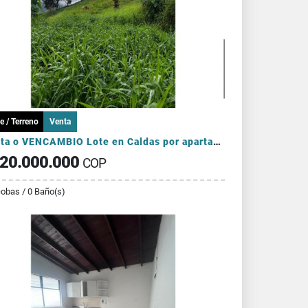
e / Terreno
Venta
Venta o VENCAMBIO Lote en Caldas por apartamento en el sector Laureles
20.000.000
COP
cobas / 0 Baño(s)