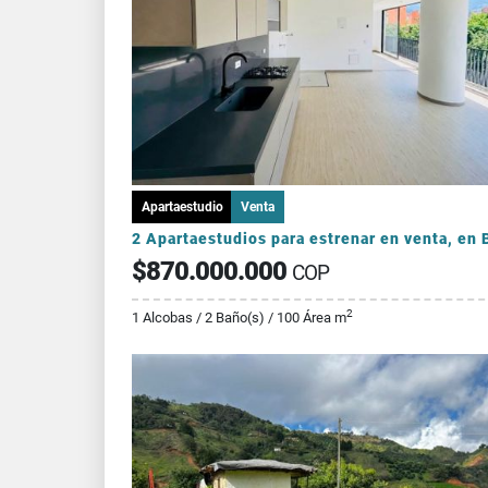
Apartaestudio
Venta
$870.000.000
COP
2
1 Alcobas / 2 Baño(s) / 100 Área m