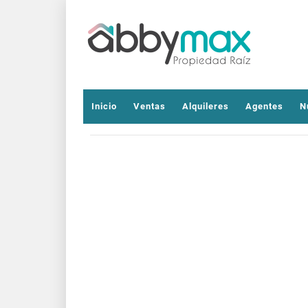
Inicio
Ventas
Alquileres
Agentes
N