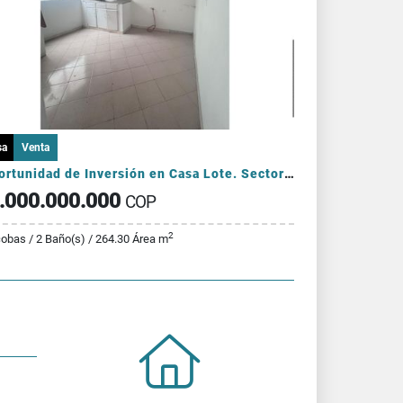
sa
Venta
¡Oportunidad de Inversión en Casa Lote. Sector La América!
.000.000.000
COP
2
cobas / 2 Baño(s) / 264.30 Área m