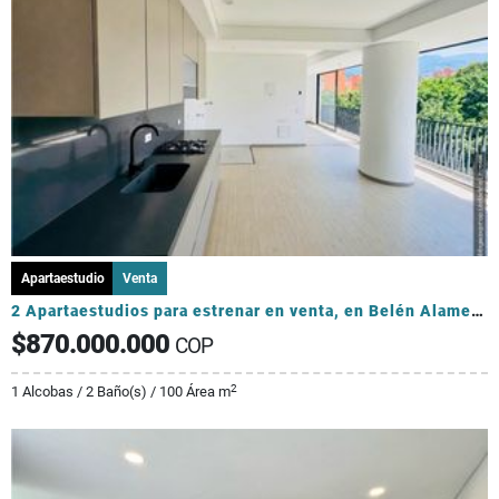
Apartaestudio
Venta
2 Apartaestudios para estrenar en venta, en Belén Alameda-INVERSIONIST
$870.000.000
COP
2
1 Alcobas / 2 Baño(s) / 100 Área m