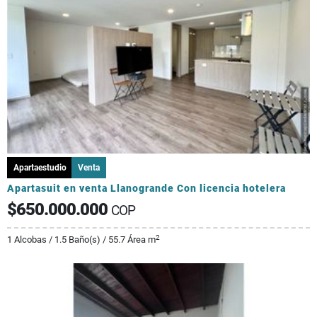
Apartaestudio
Venta
Apartasuit en venta Llanogrande Con licencia hotelera
$650.000.000
COP
2
1 Alcobas / 1.5 Baño(s) / 55.7 Área m