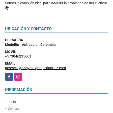
Somos la conexión ideal para adquirir la propiedad de tus sueños!
🏘️
UBICACIÓN Y CONTACTO
UBICACIÓN
Medellín - Antioquia - Colombia
MÓVIL
+573046235661
EMAIL
gerencia@abbymaxpropiedadraiz.com
Facebook
Instagram
INFORMACIÓN
Inicio
Ventas