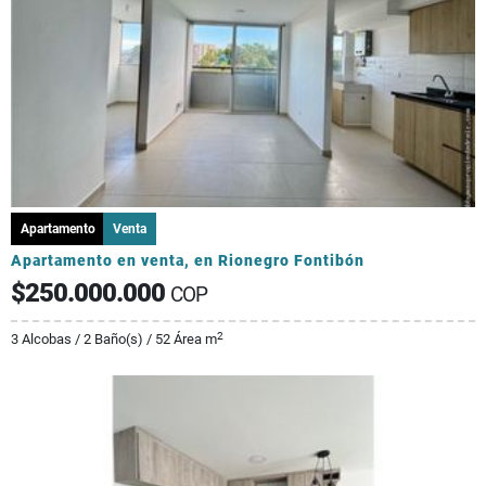
Apartamento
Venta
Apartamento en venta, en Rionegro Fontibón
$250.000.000
COP
2
3 Alcobas / 2 Baño(s) / 52 Área m