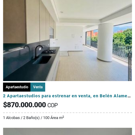
Apartaestudio
Venta
2 Apartaestudios para estrenar en venta, en Belén Alameda-INVERSIONIST
$870.000.000
COP
2
1 Alcobas / 2 Baño(s) / 100 Área m