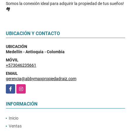
Somos la conexión ideal para adquirir la propiedad de tus sueños!
🏘️
UBICACIÓN Y CONTACTO
UBICACIÓN
Medellín - Antioquia - Colombia
MÓVIL
+573046235661
EMAIL
gerencia@abbymaxpropiedadraiz.com
Facebook
Instagram
INFORMACIÓN
Inicio
Ventas