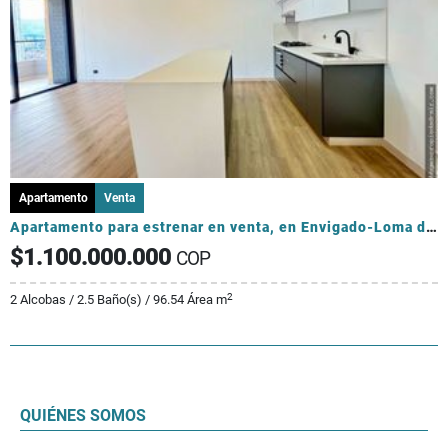
Apartamento
Venta
Apartamento para estrenar en venta, en Envigado-Loma de los Mesa
$1.100.000.000
COP
2
2 Alcobas / 2.5 Baño(s) / 96.54 Área m
QUIÉNES SOMOS