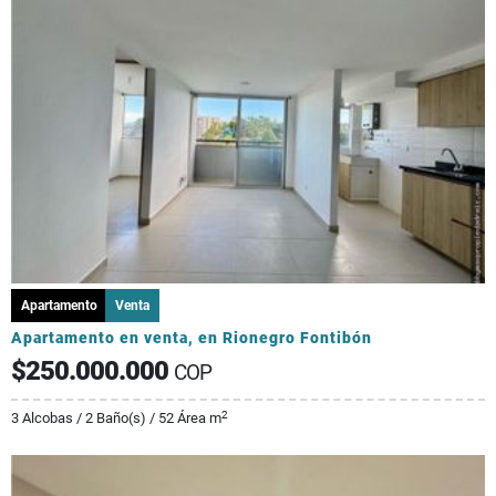
Apartamento
Venta
Apartamento en venta, en Rionegro Fontibón
$250.000.000
COP
2
3 Alcobas / 2 Baño(s) / 52 Área m