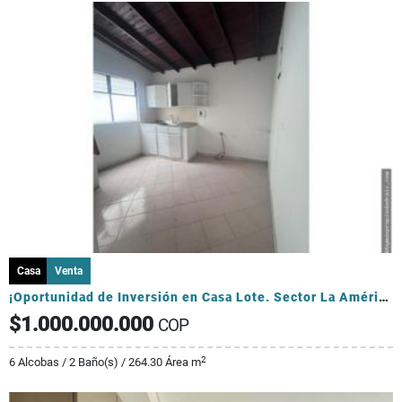
Casa
Venta
¡Oportunidad de Inversión en Casa Lote. Sector La América!
$1.000.000.000
COP
2
6 Alcobas / 2 Baño(s) / 264.30 Área m